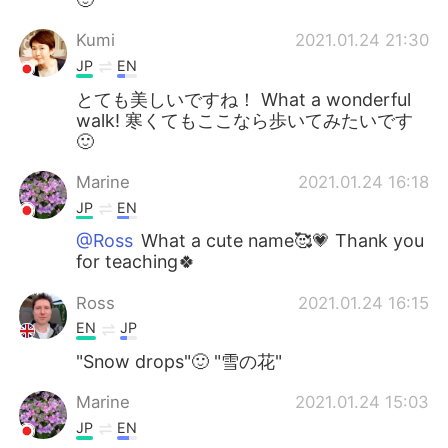
Kumi
2021.01.24 21:30
JP
EN
とても美しいですね！ What a wonderful
walk! 寒くてもここなら歩いてみたいです
🙂
Marine
2021.01.24 16:18
JP
EN
@Ross
What a cute name🥰💗 Thank you
for teaching🍀
Ross
2021.01.24 16:15
EN
JP
"Snow drops"🙂 "雪の花"
Marine
2021.01.24 15:03
JP
EN