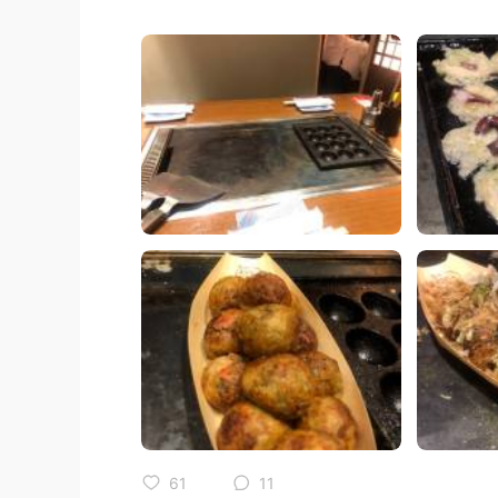
61
11