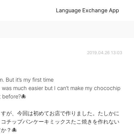
Language Exchange App
2019.04.26 13:03
 But it’s my first time
up was much easier but I can’t make my chocochip
t before?🐙
ますが、今回は初めてお店で作りました。たしかに
ョコチップパンケーキミックスたこ焼きを作れない
か？🐙