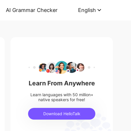
AI Grammar Checker
English
Learn From Anywhere
Learn languages with 50 million+
native speakers for free!
Download HelloTalk