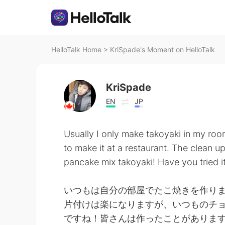
HelloTalk Home
>
KriSpade's Moment on HelloTalk
KriSpade
EN
JP
Usually I only make takoyaki in my room.
to make it at a restaurant. The clean 
pancake mix takoyaki! Have you tried i
いつもは自分の部屋でたこ焼きを作り
片付けは楽になりますが、いつものチ
ですね！皆さんは作ったことがあります