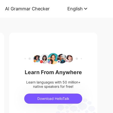
AI Grammar Checker
English
Learn From Anywhere
Learn languages with 50 million+
native speakers for free!
Download HelloTalk