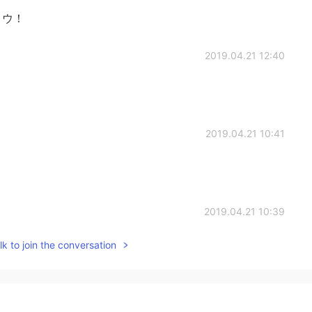
トウ！
2019.04.21 12:40
2019.04.21 10:41
2019.04.21 10:39
k to join the conversation
2019.04.21 10:09