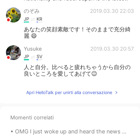
のぞみ
2019.03.30 22:03
JP
KR
あなたの笑顔素敵です！そのままで充分綺
麗 😄
Yusuke
2019.03.30 20:57
JP
SV
人と自分。比べると疲れちゃうから自分の
良いところを愛してあげて😉
Apri HelloTalk per unirti alla conversazione
Momenti correlati
OMG I just woke up and heard the news about your Earthquake in Japan! is everyone Ok? 🥺🥺 I hope...