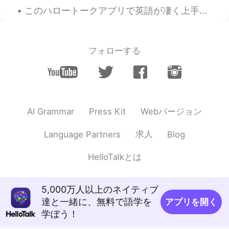
このハロートークアプリで英語が凄く上手の日本人に会えました。大体その人たちは自信がないのに上手すぎで僕はそのレベルになるわけがないと思うくらいです。 その人たちはずっと英語を勉強してるようです...
フォローする
Webバージョン
AI Grammar
Press Kit
求人
Language Partners
Blog
HelloTalkとは
5,000万人以上のネイティブ
達と一緒に、無料で語学を
アプリを開く
学ぼう！