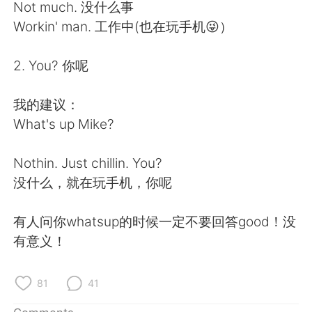
日本語
한국어
Not much. 没什么事
Workin' man. 工作中(也在玩手机😜）
Русский
ไทย
2. You? 你呢
Indonesia
Italiano
我的建议：
Türkçe
Tiếng Việt
What's up Mike?
Português
Nothin. Just chillin. You?
没什么，就在玩手机，你呢
有人问你whatsup的时候一定不要回答good！没
有意义！
81
41