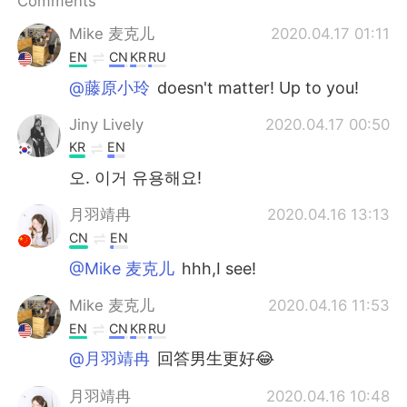
Comments
Mike 麦克儿
2020.04.17 01:11
EN
CN
KR
RU
@藤原小玲
doesn't matter! Up to you!
Jiny Lively
2020.04.17 00:50
KR
EN
오. 이거 유용해요!
月羽靖冉
2020.04.16 13:13
CN
EN
@Mike 麦克儿
hhh,I see!
Mike 麦克儿
2020.04.16 11:53
EN
CN
KR
RU
@月羽靖冉
回答男生更好😂
月羽靖冉
2020.04.16 10:48