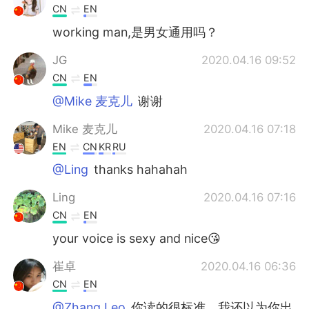
CN
EN
working man,是男女通用吗？
JG
2020.04.16 09:52
CN
EN
@Mike 麦克儿
谢谢
Mike 麦克儿
2020.04.16 07:18
EN
CN
KR
RU
@Ling
thanks hahahah
Ling
2020.04.16 07:16
CN
EN
your voice is sexy and nice😘
崔卓
2020.04.16 06:36
CN
EN
@Zhang Leo
你读的很标准，我还以为你出