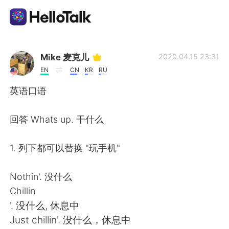
Language Exchange App
Mike 麦克儿
2020.04.15 23:31
EN
CN
KR
RU
AI Grammar Checker
英语口语
English
回答 Whats up. 干什么
1. 列下都可以替换 "玩手机"
简体中文
繁體中文
Nothin'. 没什么
Español
العربية
Chillin
'. 没什么, 休息中
Français
Deutsch
Just chillin'. 没什么，休息中