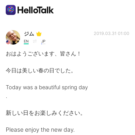
Language Exchange App
ジム
2019.03.31 01:00
EN
JP
AI Grammar Checker
おはようございます、皆さん！
English
今日は美しい春の日でした。
Today was a beautiful spring day
简体中文
繁體中文
.
Español
العربية
新しい日をお楽しみください。
Français
Deutsch
Please enjoy the new day.