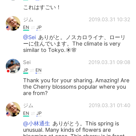
これはすごい！
ジム
2019.03.31 10:32
EN
JP
@Sei
ありがと。ノスカロライナ、ローリ
ーに住んでいます。The climate is very
similar to Tokyo.☀🌸
Sei
2019.03.31 09:08
JP
EN
Thank you for your sharing. Amazing! Are
the Cherry blossoms popular where you
are from?
ジム
2019.03.31 01:40
EN
JP
@小林通生
ありがとう。This spring is
unusual. Many kinds of flowers are