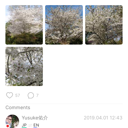
日本語
한국어
Русский
ไทย
Indonesia
Italiano
Türkçe
Tiếng Việt
Português
57
7
Comments
Yusuke佑介
2019.04.01 12:43
JP
EN