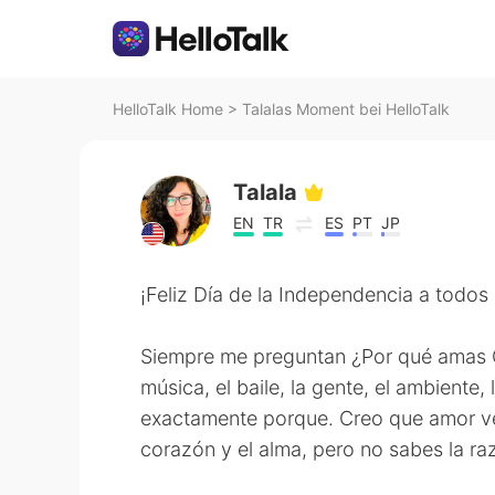
HelloTalk Home
>
Talalas Moment bei HelloTalk
Talala
EN
TR
ES
PT
JP
¡Feliz Día de la Independencia a todos
Siempre me preguntan ¿Por qué amas 
música, el baile, la gente, el ambiente,
exactamente porque. Creo que amor ve
corazón y el alma, pero no sabes la ra