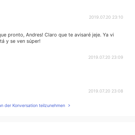
2019.07.20 23:10
e pronto, Andres! Claro que te avisaré jeje. Ya vi
á y se ven súper!
2019.07.20 23:09
2019.07.20 23:08
an der Konversation teilzunehmen
eso que tuve una duda sobre mi última frase y
 correction. Dije “para la salud de Colombia” pero
o, escribí todo por mi cuenta!