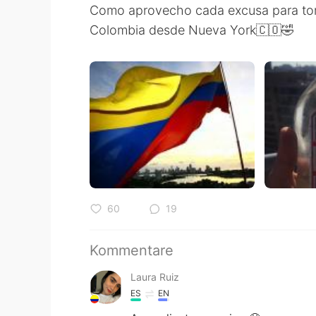
Como aprovecho cada excusa para toma
Colombia desde Nueva York🇨🇴🤣
60
19
Kommentare
Laura Ruiz
ES
EN