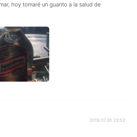
r, hoy tomaré un guarito a la salud de
2019.07.20 23:53