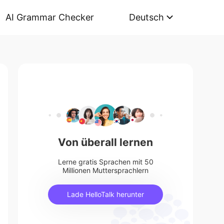
AI Grammar Checker
Deutsch
Von überall lernen
Lerne gratis Sprachen mit 50
Millionen Muttersprachlern
Lade HelloTalk herunter