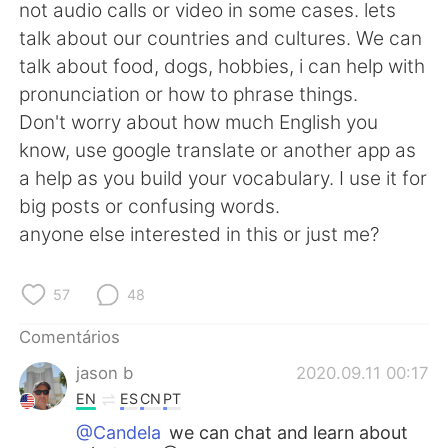
not audio calls or video in some cases. lets
talk about our countries and cultures. We can
talk about food, dogs, hobbies, i can help with
pronunciation or how to phrase things.
Don't worry about how much English you
know, use google translate or another app as
a help as you build your vocabulary. I use it for
big posts or confusing words.
anyone else interested in this or just me?
57
48
Comentários
jason b
2020.09.11 00:17
EN
ES
CN
PT
@Candela
we can chat and learn about