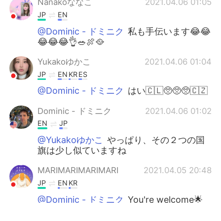
Nanakoななこ
2021.04.06 01:05
JP
EN
@Dominic - ドミニク
私も手伝います😂😂
😂😂😂👌🥗🍖🥘
Yukakoゆかこ
2021.04.06 01:04
JP
EN
KR
ES
@Dominic - ドミニク
はい🇨🇱🥺🥺🥺🇨🇿
Dominic - ドミニク
2021.04.06 01:02
EN
JP
@Yukakoゆかこ
やっぱり、その２つの国
旗は少し似ていますね
MARIMARIMARIMARI
2021.04.05 20:48
JP
EN
KR
@Dominic - ドミニク
You're welcome🌟
Yukakoゆかこ
2021.04.05 19:52