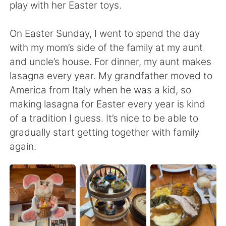
play with her Easter toys.
On Easter Sunday, I went to spend the day
with my mom’s side of the family at my aunt
and uncle’s house. For dinner, my aunt makes
lasagna every year. My grandfather moved to
America from Italy when he was a kid, so
making lasagna for Easter every year is kind
of a tradition I guess. It’s nice to be able to
gradually start getting together with family
again.