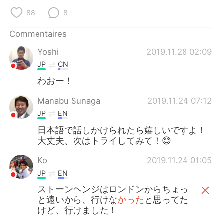
日本語
한국어
88
8
Русский
ไทย
Commentaires
Yoshi
2019.11.28 02:09
Indonesia
Italiano
JP
CN
Türkçe
Tiếng Việt
わおー！
Manabu Sunaga
2019.11.24 07:12
Português
JP
EN
日本語で話しかけられたら嬉しいですよ！
大丈夫、次はトライしてみて！😊
Ko
2019.11.24 01:05
JP
EN
ストーンヘンジはロンドンからちょっ
と遠いから、行けな
かった
と思ってた
けど、行けました！