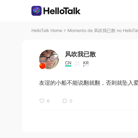
HelloTalk Home
>
Momento de 风吹我已散 no HelloTa
风吹我已散
CN
KR
友谊的小船不能说翻就翻，否则就坠入
6
0