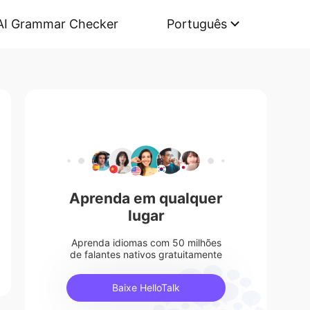
AI Grammar Checker
Português
Aprenda em qualquer
lugar
Aprenda idiomas com 50 milhões
de falantes nativos gratuitamente
Baixe HelloTalk