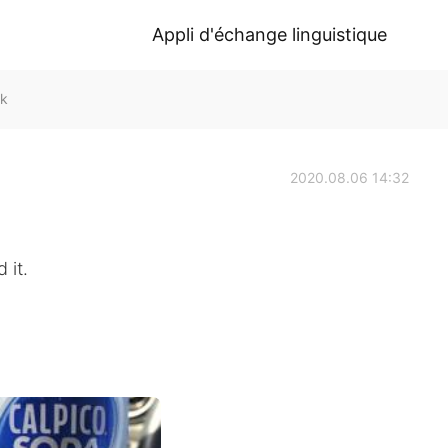
Appli d'échange linguistique
lk
2020.08.06 14:32
 it.