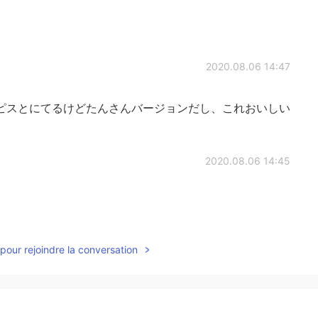
2020.08.06 14:47
ピスとにてるけどたんさんバージョンだし、これおいしい
2020.08.06 14:45
2020.08.06 14:39
pour rejoindre la conversation
🤔