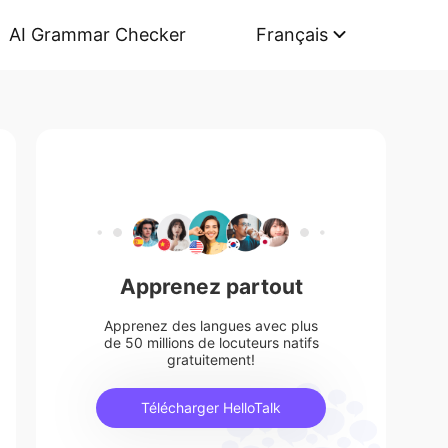
AI Grammar Checker
Français
Apprenez partout
Apprenez des langues avec plus
de 50 millions de locuteurs natifs
gratuitement!
Télécharger HelloTalk