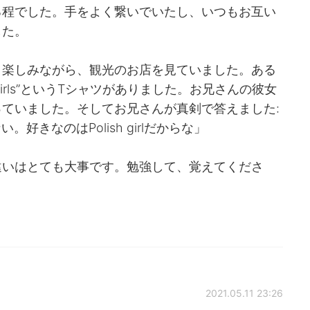
る程でした。手をよく繋いでいたし、いつもお互い
した。
と楽しみながら、観光のお店を見ていました。ある
h girls”というTシャツがありました。お兄さんの彼女
ていました。そしてお兄さんが真剣で答えました:
ない。好きなのはPolish girlだからな」
違いはとても大事です。勉強して、覚えてくださ
2021.05.11 23:26