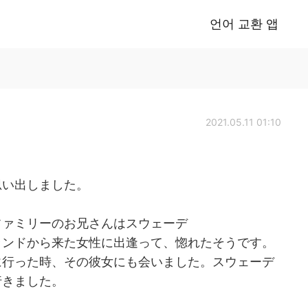
언어 교환 앱
2021.05.11 01:10
思い出しました。
ファミリーのお兄さんはスウェーデ
ランドから来た女性に出逢って、惚れたそうです。
に行った時、その彼女にも会いました。スウェーデ
行きました。