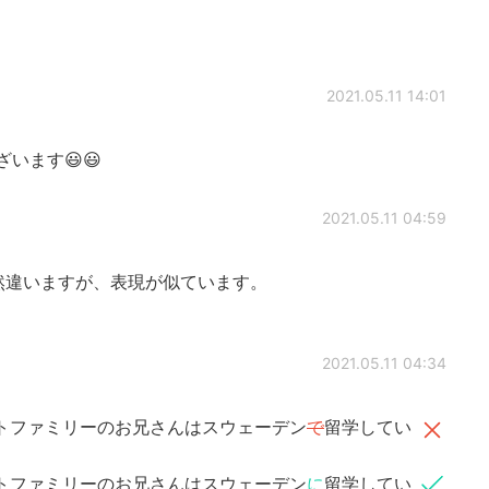
2021.05.11 14:01
います😃😃
2021.05.11 04:59
然違いますが、表現が似ています。
2021.05.11 04:34
トファミリーのお兄さんはスウェーデン
で
留学してい
トファミリーのお兄さんはスウェーデン
に
留学してい