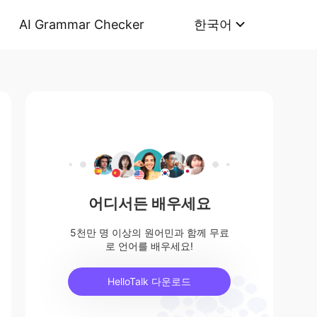
AI Grammar Checker
한국어
어디서든 배우세요
5천만 명 이상의 원어민과 함께 무료
로 언어를 배우세요!
HelloTalk 다운로드