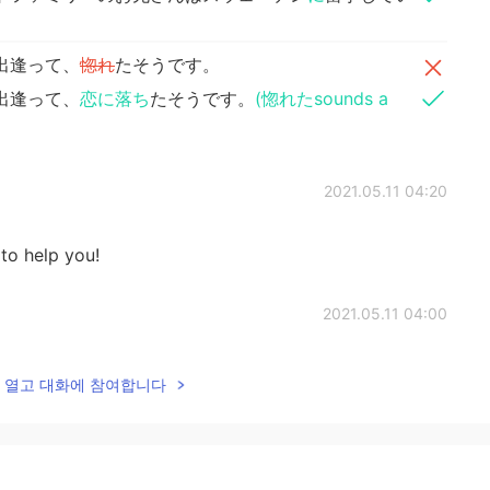
出逢って、
惚れ
たそうです。
出逢って、
恋に落ち
たそうです。
(惚れたsounds a
2021.05.11 04:20
 to help you!
2021.05.11 04:00
nt!! 😄
lk을 열고 대화에 참여합니다
2021.05.11 04:00