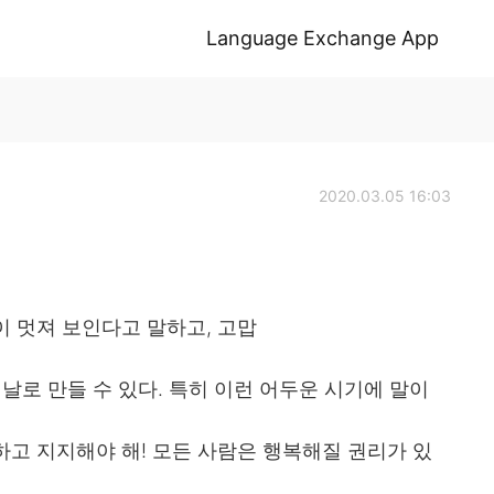
Language Exchange App
2020.03.05 16:03
 멋져 보인다고 말하고, 고맙
날로 만들 수 있다. 특히 이런 어두운 시기에 말이
고 지지해야 해! 모든 사람은 행복해질 권리가 있