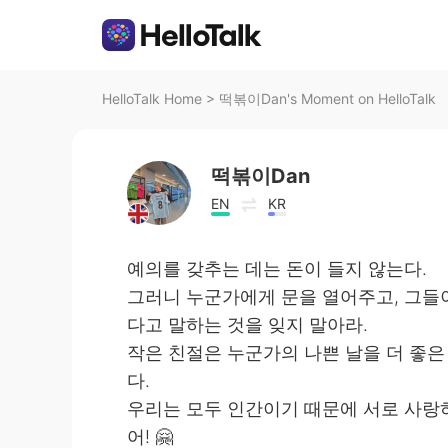
HelloTalk Home
>
떡볶이Dan's Moment on HelloTalk
떡볶이Dan
EN
KR
예의를 갖추는 데는 돈이 들지 않는다.
그러니 누군가에게 문을 열어주고, 그들이
다고 말하는 것을 잊지 말아라.
작은 친절은 누군가의 나쁜 날을 더 좋은 
다.
우리는 모두 인간이기 때문에 서로 사랑하
어! 🤗