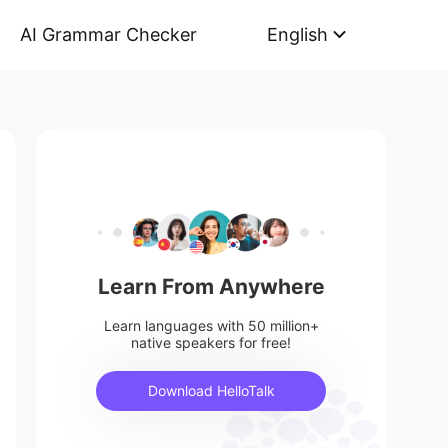
AI Grammar Checker
English
Learn From Anywhere
Learn languages with 50 million+
native speakers for free!
Download HelloTalk