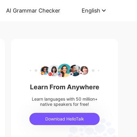
AI Grammar Checker
English
Learn From Anywhere
Learn languages with 50 million+
native speakers for free!
Download HelloTalk