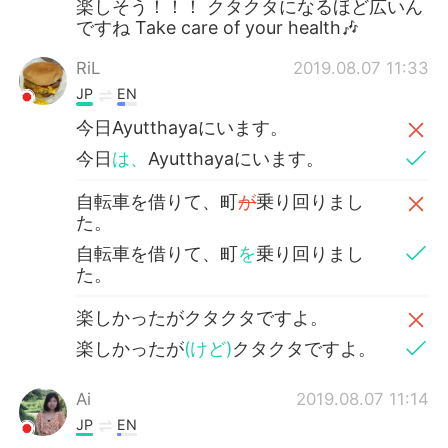
楽しそう！！！ クタクタになるほど広いん
ですね Take care of your health🎶
RiL
2019.08.07 11:33
JP
EN
今日Ayutthayaにいます。
今日
は、
Ayutthayaにいます。
自転車を借りて、町
が
乗り回りまし
た。
自転車を借りて、町
を
乗り回りまし
た。
楽しかったがクタクタですよ。
楽しかったが
(けど)
クタクタですよ。
Ai
2019.08.07 11:14
JP
EN