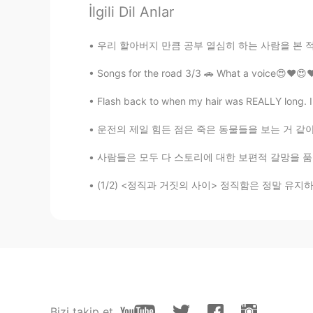
İlgili Dil Anlar
no
PT
EN
우리 할아버지 만큼 공부 열심히 하는 사람을 본 적이 없어요 할아버지의 취미는 
🤷🏻‍♂️
Songs for the road 3/3 🚗 What a voice😍❤😍❤
Flash back to when my hair was REALLY long. I m
운전의 제일 힘든 점은 죽은 동물들을 보는 거 같아요 익숙해지지 않아요 매번 죽
사람들은 모두 다 스토리에 대한 보편적 갈망을 품고 있다고 믿습니다 우리는 시간
(1/2) <정직과 거짓의 사이> 정직함은 정말 유지하기 어려운 미덕인 거 같아
Bizi takip et