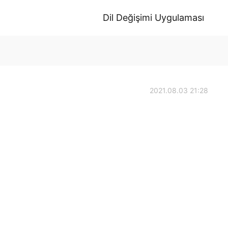
Dil Değişimi Uygulaması
2021.08.03 21:28