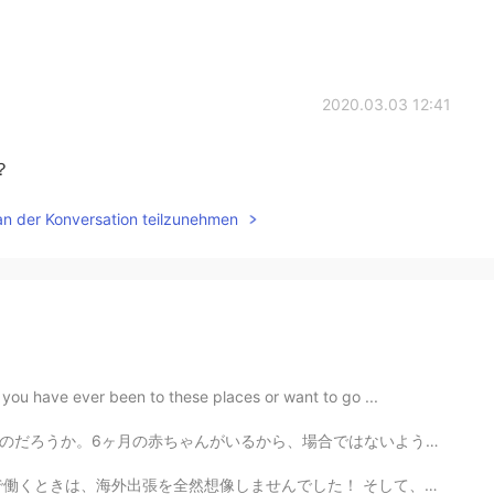
2020.03.03 12:41
？
an der Konversation teilzunehmen
 you have ever been to these places or want to go ...
ではないように祈る。 My sister has had a fever for several day...
た！ そして、日本で仕事をやって、上司からの頼みをもらって、三週間の出張をしています。 それはいい経験で、...