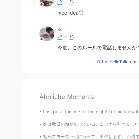
JP
EN
nice idea😊
Kei
JP
EN
今度、このルールで電話しませんか
Öffne HelloTalk, um 
Ähnliche Momente
Last post from me for the night! Let me know if
妹は数日の熱があっている。コロナを引きましたのだろうか。6ヶ月の赤ちゃんがいるから、場合
初めてヨーロッパに行って、出張します。 台湾で働くときは、海外出張を全然想像しませんでし