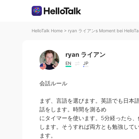
HelloTalk Home
>
ryan ライアンs Moment bei HelloTa
ryan ライアン
EN
JP
会話ルール
まず、言語を選びます。英語でも日本語
話をします。時間を測るめ
にタイマーを使います。5分経ったら、
します。そうすれば両方とも勉強して
ます。