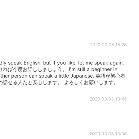
2020.03.08 15:26
ardly speak English, but if you like, let me speak again.
話ししましょう。 I'm still a beginner in
he other person can speak a little Japanese. 英語が初心者
の話せる人だと安心します。 よろしくお願いします。
2020.03.03 13:45
2020.03.03 13:06