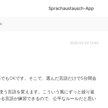
Sprachaustausch-App
lk
2020.03.03 12:40
でもOKです。そこで、選んだ言語だけで5分間会
使う言語を変えます。こういう風にずっと繰り返
いる言語が練習できるので、公平なルールだと思い