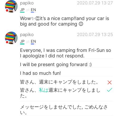
papiko
2020.07.29 13:27
JP
EN
Wow✨👏it’s a nice camp‼️and your car is
big and good for camping 😊
papiko
2020.07.29 13:25
JP
EN
Everyone, I was camping from Fri-Sun so
I apologize I did not respond.
I will be present going forward :)
I had so much fun!
皆さん、週末にキャンプをしました。
皆さん、
私は
週末にキャンプをしまし
た。
メッセージをしませんでした, ごめんなさ
い。