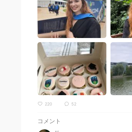
220
52
コメント