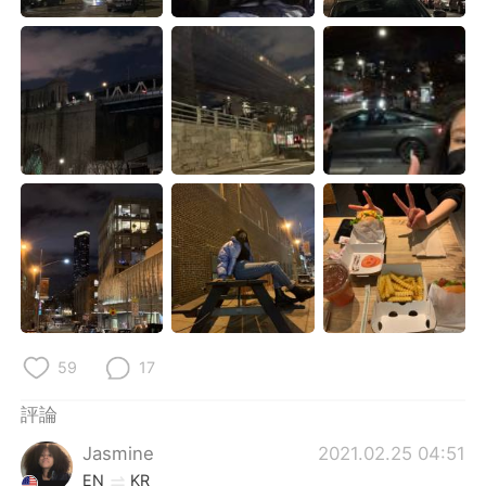
日本語
한국어
Русский
ไทย
Indonesia
Italiano
Türkçe
Tiếng Việt
Português
59
17
評論
Jasmine
2021.02.25 04:51
EN
KR