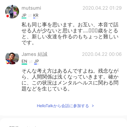
mutsumi
2020.04.22 01:29
JP
KR
私も同じ事を思います。お互い、本音で話
せる人が少ないと思います....🤷🏻‍♀️歳をとる
と、新しい友達を作るのもちょっと難しい
です。
James 結誠
2020.04.22 00:06
EN
JP
そんな考え方はあるんですよね。残念なが
ら、人間関係は浅くなっていきます。確か
に、この状況はメンタルヘルスに関わる問
題などを生じている。
HelloTalkから会話に参加する