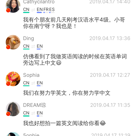
Cathycilantro
2019.04.17 14:40
CN
EN
FR
ES
我有个朋友前几天刚考汉语水平4级。小哥
你在南宁呀？我也是！
Ding
2019.04.17 13:36
CN
EN
仿佛看到了我做英语阅读的时候在英语单词
旁边写上中文😃
Sophia
2019.04.17 12:27
CN
EN
我们在努力学英文，你在努力学中文
DREAM琼
2019.04.17 11:35
CN
EN
我也好想拍一篇英文阅读给你看😂
5ophie
2019.04.17 11:19