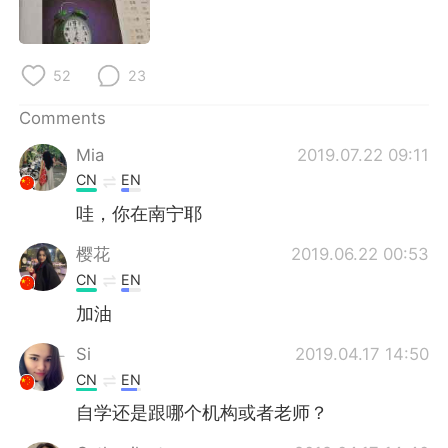
日本語
한국어
Русский
ไทย
52
23
Indonesia
Italiano
Comments
Mia
2019.07.22 09:11
Türkçe
Tiếng Việt
CN
EN
Português
哇，你在南宁耶
樱花
2019.06.22 00:53
CN
EN
加油
Si
2019.04.17 14:50
CN
EN
自学还是跟哪个机构或者老师？