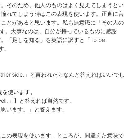
す。そのため、他人のものはよく見えてしまうとい
も憧れてしまう時はこの表現を使います。正直に言
たことがあると思います。私も無意識に「その人の
ます。大事なのは、自分が持っているものに感謝
。「足しを知る」を英語に訳すと「To be
ます。
 on the other side.」と言われたらなんと答えればいいでし
現を使います。
as well.」】と答えれば自然です。
う思います。」と答えます。
にこの表現を使います。ところが、間違えた意味で