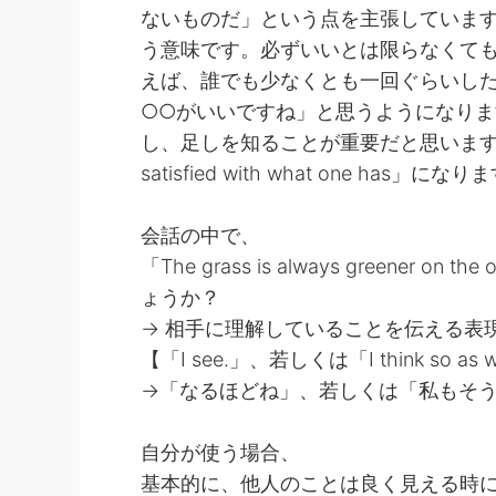
ないものだ」という点を主張していま
う意味です。必ずいいとは限らなくて
えば、誰でも少なくとも一回ぐらいし
○○がいいですね」と思うようになり
し、足しを知ることが重要だと思います
satisfied with what one has」になり
会話の中で、
「The grass is always greener
ょうか？
→ 相手に理解していることを伝える表
【「I see.」、若しくは「I think so 
→「なるほどね」、若しくは「私もそ
自分が使う場合、
基本的に、他人のことは良く見える時