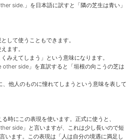
 on the other side.」を日本語に訳すと「隣の芝生は青い」
現として使うこともできます。
使えます。
よくみえてしまう」という意味になります。
r on the other side」を直訳すると「垣根の向こうの芝は
に、他人のものに憧れてしまうという意味を表して
える時にこの表現を使います。正式に使うと、
 on the other side」と言いますが、これは少し長いので短
eener」とも言います。この表現は「人は自分の境遇に満足し