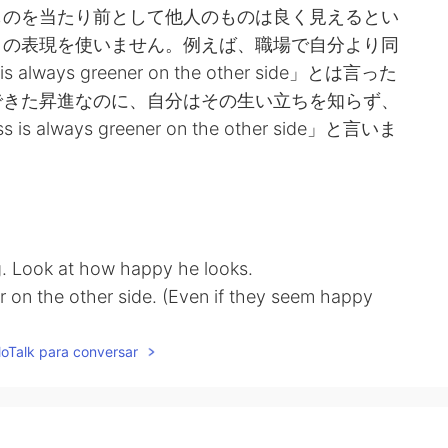
ものを当たり前として他人のものは良く見えるとい
この表現を使いません。例えば、職場で自分より同
ways greener on the other side」とは言った
できた昇進なのに、自分はその生い立ちを知らず、
lways greener on the other side」と言いま
g. Look at how happy he looks.
er on the other side. (Even if they seem happy
lways be problems.)
lloTalk para conversar
いいね！めっちゃ嬉しくみえるよね！
いよ。（若いから嬉しくみえても、必ずしも問題がないわ