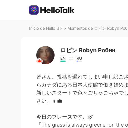
Inicio de HelloTalk
>
Momentos de ロビン Robyn Робин
ロビン Robyn Робин
EN
RU
皆さん、投稿を遅れてしまい申し訳ご
らカナダにある日本大使館で働き始め
新しいスタートで色々ごちゃごちゃで
さい。👩‍💼
今日のフレーズです、🌿
「The grass is always greener on 