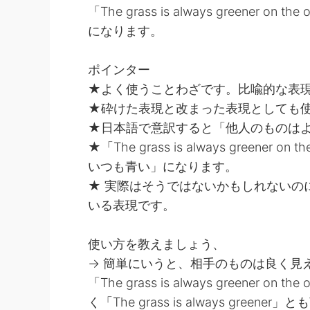
「The grass is always greener
になります。
ポインター
★よく使うことわざです。比喩的な表
★砕けた表現と改まった表現としても
★日本語で意訳すると「他人のものは
★「The grass is always greene
いつも青い」になります。
★ 実際はそうではないかもしれないの
いる表現です。
使い方を教えましょう、
→ 簡単にいうと、相手のものは良く見
「The grass is always greener
く「The grass is always gr