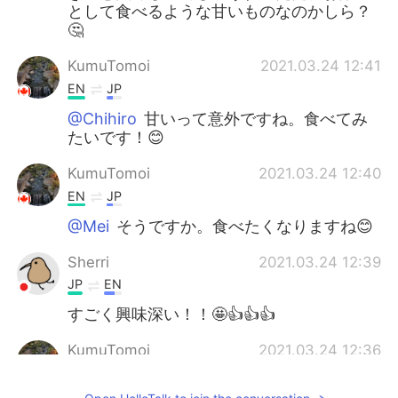
として食べるような甘いものなのかしら？
🤔
KumuTomoi
2021.03.24 12:41
EN
JP
@Chihiro
甘いって意外ですね。食べてみ
たいです！😊
KumuTomoi
2021.03.24 12:40
EN
JP
@Mei
そうですか。食べたくなりますね😊
Sherri
2021.03.24 12:39
JP
EN
すごく興味深い！！🤩👍👍👍
KumuTomoi
2021.03.24 12:36
EN
JP