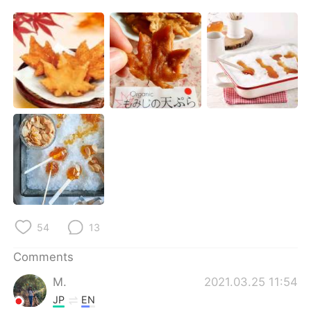
54
13
Comments
M.
2021.03.25 11:54
JP
EN