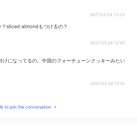
2021.03.24 13:05
？sliced almondもつけるの？
2021.03.24 12:42
付けになってるの。中国のフォーチューンクッキーみたい
2021.03.24 12:41
の天ぷらやタラの芽はとても美味しいので、紅葉もきっと
k to join the conversation
として食べるような甘いものなのかしら？🤔
2021.03.24 12:41