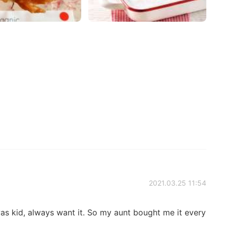
2021.03.25 11:54
 was kid, always want it. So my aunt bought me it every