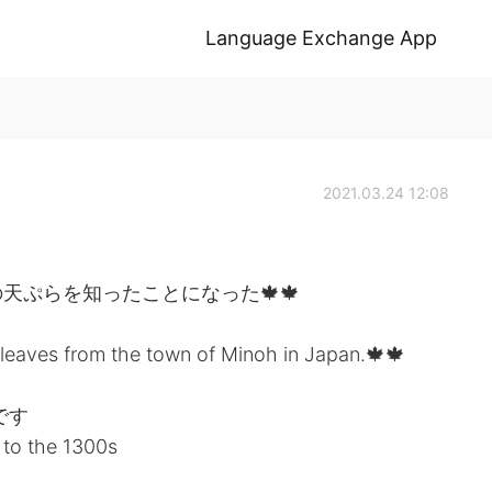
Language Exchange App
2021.03.24 12:08
天ぷらを知ったことになった🍁🍁
e leaves from the town of Minoh in Japan.🍁🍁
です
 to the 1300s