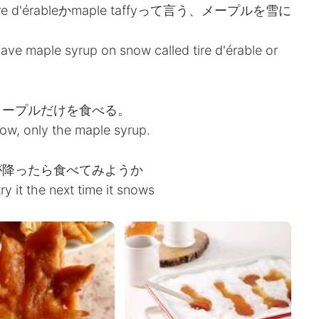
'érableかmaple taffyって言う、メープルを雪に
ave maple syrup on snow called tire d'érable or
メープルだけを食べる。
now, only the maple syrup.
が降ったら食べてみようか
try it the next time it snows