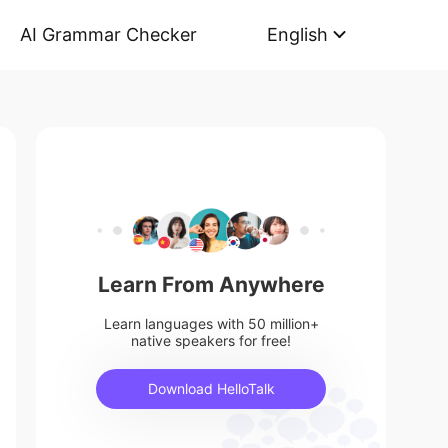
AI Grammar Checker
English
Learn From Anywhere
Learn languages with 50 million+
native speakers for free!
Download HelloTalk