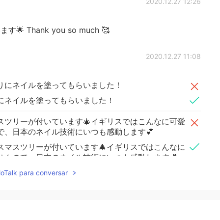
2020.12.27 12:26
 Thank you so much 🥰
2020.12.27 11:08
りにネイルを塗ってもらいました！
にネイルを塗ってもらいました！
スツリーが付いています🎄イギリスではこんなに可愛
で、日本のネイル技術にいつも感動します💕
スマスツリーが付いています🎄イギリスではこんなに
せんので、日本のネイル技術にいつも感動します💕
lloTalk para conversar
2020.12.27 10:22