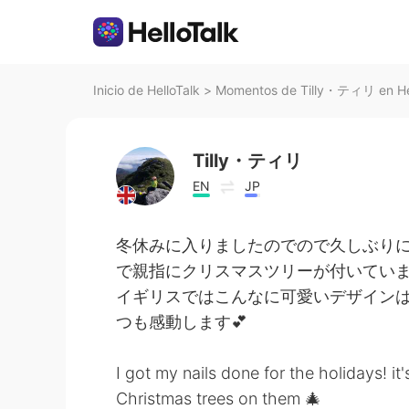
Inicio de HelloTalk
>
Momentos de Tilly・ティリ en Hel
Tilly・ティリ
EN
JP
冬休みに入りましたのでので久しぶり
で親指にクリスマスツリーが付いていま
イギリスではこんなに可愛いデザイン
つも感動します💕
I got my nails done for the holidays! 
Christmas trees on them 🎄