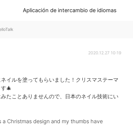
Aplicación de intercambio de idiomas
loTalk
2020.12.27 10:19
にネイルを塗ってもらいました！クリスマステーマ
す🎄
はみたことありませんので、日本のネイル技術にい
it's a Christmas design and my thumbs have