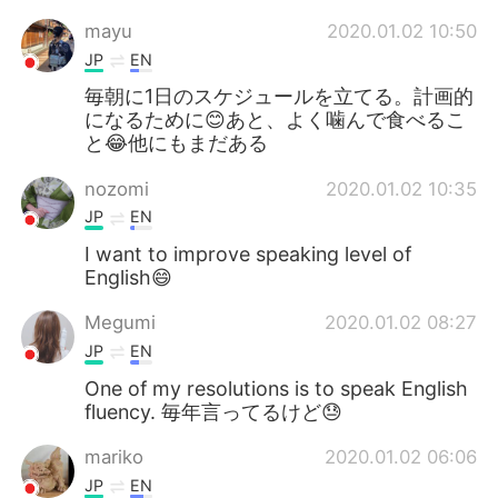
mayu
2020.01.02 10:50
JP
EN
毎朝に1日のスケジュールを立てる。計画的
になるために😊あと、よく噛んで食べるこ
と😂他にもまだある
nozomi
2020.01.02 10:35
JP
EN
I want to improve speaking level of
English😄
Megumi
2020.01.02 08:27
JP
EN
One of my resolutions is to speak English
fluency. 毎年言ってるけど😓
mariko
2020.01.02 06:06
JP
EN