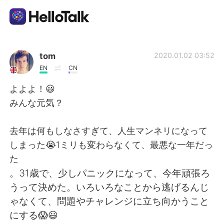
語学交換アプリ
tom
2020.01.02 03:52
EN
CN
AI Grammar Checker
よよよ！😃
みんな元気？
日本語
去年は何もしなさすぎて、人生マンネリになって
しまった😭1ミリも変わらなくて、最悪な一年だっ
English
简体中文
た
。31歳で、少しパニックになって、今年頑張ろ
繁體中文
Español
うって決めた。いろいろなことから逃げるんじ
ゃなくて、問題やチャレンジに立ち向かうこと
العربية
Français
にする😱😃