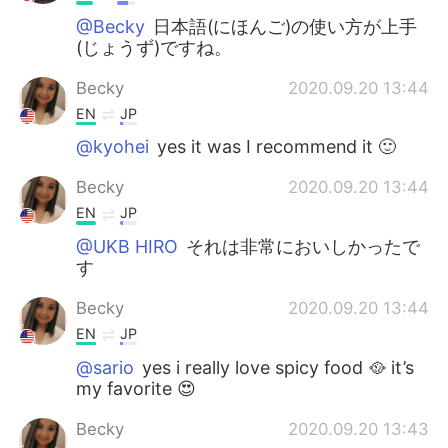
@Becky
日本語(にほんご)の使い方が上手
(じょうず)ですね。
Becky
2020.09.20 13:44
EN
JP
@kyohei
yes it was I recommend it 🙂
Becky
2020.09.20 13:44
EN
JP
@UKB HIRO
それは非常においしかったで
す
Becky
2020.09.20 13:44
EN
JP
@sario
yes i really love spicy food 🥘 it’s
my favorite 😍
Becky
2020.09.20 13:43