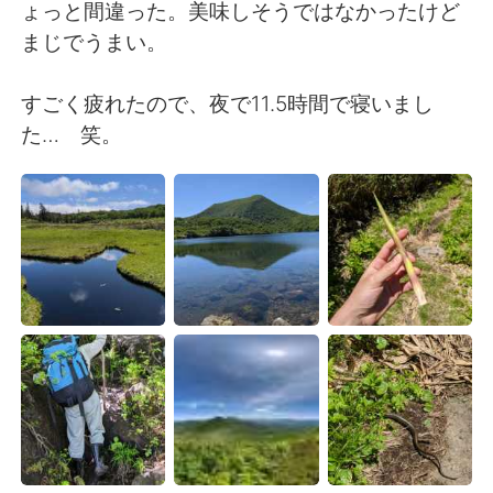
日本語
한국어
ょっと間違った。美味しそうではなかったけど
まじでうまい。
Русский
ไทย
すごく疲れたので、夜で11.5時間で寝いまし
Indonesia
Italiano
た… 笑。
Türkçe
Tiếng Việt
Português