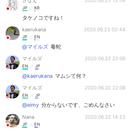
さなえ
2020.06.23 13:54
JP
KR
タケノコですね！
kaerukana
2020.06.23 02:44
JP
EN
@マイルズ
毒蛇
マイルズ
2020.06.22 22:06
EN
JP
@kaerukana
マムシて何？
マイルズ
2020.06.22 22:06
EN
JP
@eimy
分からないです、ごめんなさい
Nana
2020.06.22 14:23
JP
EN