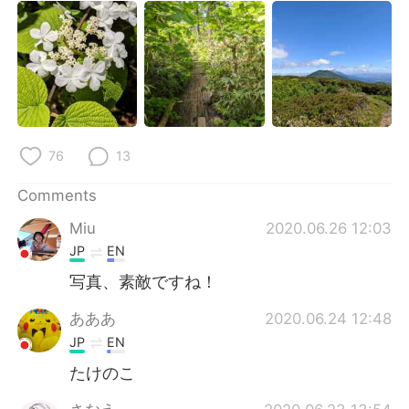
76
13
Comments
Miu
2020.06.26 12:03
JP
EN
写真、素敵ですね！
あああ
2020.06.24 12:48
JP
EN
たけのこ