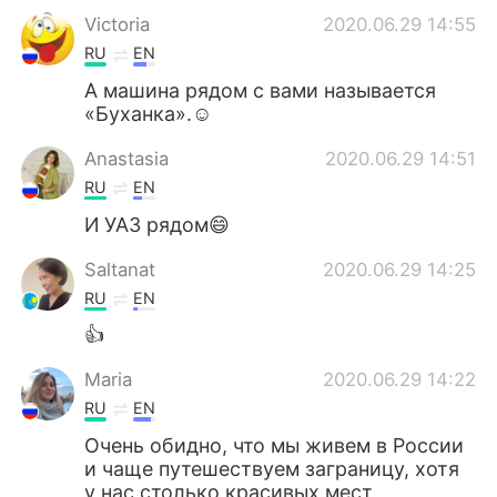
Victoria
2020.06.29 14:55
RU
EN
А машина рядом с вами называется
«Буханка».☺️
Anastasia
2020.06.29 14:51
RU
EN
И УАЗ рядом😄
Saltanat
2020.06.29 14:25
RU
EN
👍
Maria
2020.06.29 14:22
RU
EN
Очень обидно, что мы живем в России
и чаще путешествуем заграницу, хотя
у нас столько красивых мест