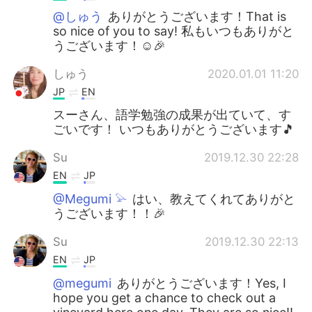
@しゅう
ありがとうございます！That is
so nice of you to say! 私もいつもありがと
うございます！☺️🎉
しゅう
2020.01.01 11:20
JP
EN
スーさん、語学勉強の成果が出ていて、す
ごいです！ いつもありがとうございます🎵
Su
2019.12.30 22:28
EN
JP
@Megumi 𓅫
はい、教えてくれてありがと
うございます！！🎉
Su
2019.12.30 22:13
EN
JP
@megumi
ありがとうございます！Yes, I
hope you get a chance to check out a