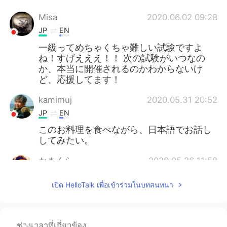
Misa
2020.06.02 09:28
JP
EN
一級ってめちゃくちゃ難しい試験ですよ
ね！すげえええ！！ 次の試験がいつなの
か、本当に開催されるのかわからないけ
ど、応援してます！
kamimuj
2020.05.31 20:52
JP
EN
このお料理を食べながら、日本語でお話し
してみたい。
かまくら
2020.05.26 11:58
JP
EN
เปิด HelloTalk เพื่อเข้าร่วมในบทสนทนา
すごい！頑張って！
Ai
2020.05.26 11:31
JP
EN
ช่วงเวลาที่เกี่ยวข้อง