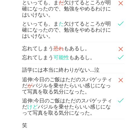
といっても、ま
だ
欠けてるところが明
確になったので、勉強をやめるわけに
はいけない。
といっても、ま
た
欠けてるところが明
確になったので、勉強をやめるわけに
はいけない。
忘れてしまう
恐れ
もあるし。
忘れてしまう
可能性
もあるし。
語学には本当に終わりがない…泣
追伸:今日のご飯はただのスパゲッティ
だ
が
バジルを乗せたらいい感じになっ
て写真を取る気分になった。
追伸:今日のご飯はただのスパゲッティ
だ
けど
バジルを乗せたらいい感じにな
って写真を取る気分になった。
笑