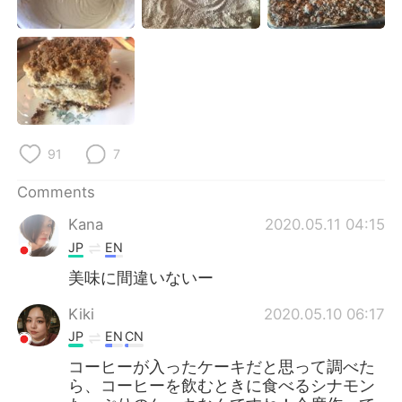
91
7
Comments
Kana
2020.05.11 04:15
JP
EN
美味に間違いないー
Kiki
2020.05.10 06:17
JP
EN
CN
コーヒーが入ったケーキだと思って調べた
ら、コーヒーを飲むときに食べるシナモン