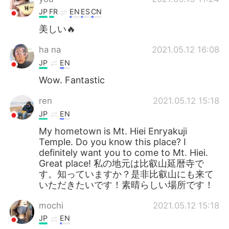
JP
FR
EN
ES
CN
美しい🔥
ha na
2021.05.12 16:08
JP
EN
Wow. Fantastic
ren
2021.05.12 15:18
JP
EN
My hometown is Mt. Hiei Enryakuji
Temple. Do you know this place? I
definitely want you to come to Mt. Hiei.
Great place! 私の地元は比叡山延暦寺で
す。知っていますか？是非比叡山にも来て
いただきたいです！素晴らしい場所です！
mochi
2021.05.12 15:18
JP
EN