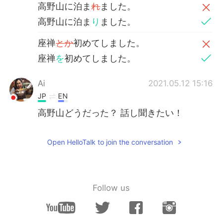
高野山に泊ま
れ
ました。
高野山に泊ま
り
ました。
座禅
とか
初めてしました。
座禅
を
初めてしました。
Ai
2021.05.12 15:16
JP
EN
高野山どうだった？ 話し聞きたい！
Open HelloTalk to join the conversation
Follow us