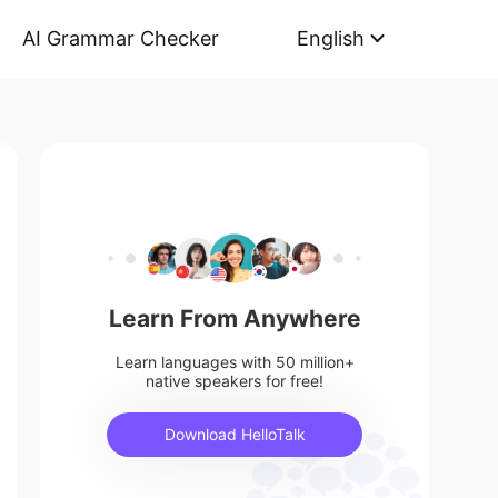
AI Grammar Checker
English
Learn From Anywhere
Learn languages with 50 million+
native speakers for free!
Download HelloTalk