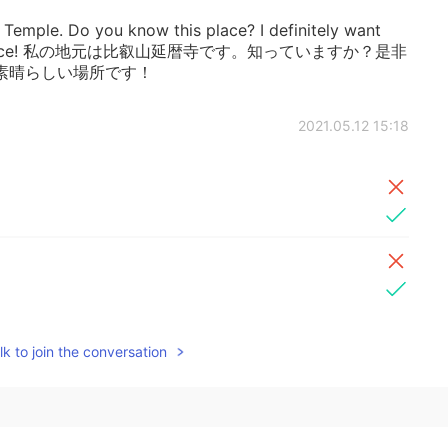
 Temple. Do you know this place? I definitely want
 Great place! 私の地元は比叡山延暦寺です。知っていますか？是非
素晴らしい場所です！
2021.05.12 15:18
k to join the conversation
2021.05.12 15:16