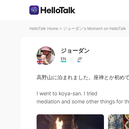
HelloTalk Home
>
ジョーダン's Moment on HelloTalk
ジョーダン
EN
JP
高野山に泊まれました。座禅とか初め
I went to koya-san. I tried
mediation and some other things for the