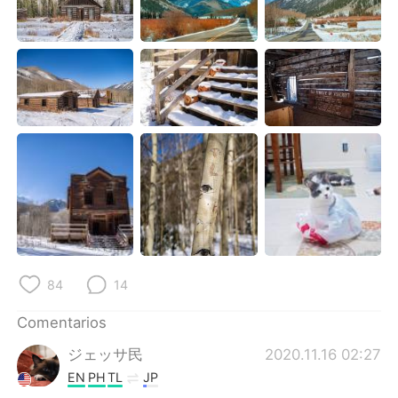
84
14
Comentarios
ジェッサ民
2020.11.16 02:27
EN
PH
TL
JP