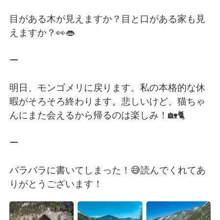
目がある木が見えますか？目と口がある家も見
えますか？👀👄
ー
明日、モンゴメリに戻ります。私の本格的な休
暇がそろそろ終わります。悲しいけど、猫ちゃ
んにまた会えるから帰るのは楽しみ！🏡🐈
ー
バラバラに書いてしまった！😅読んでくれてあ
りがとうございます！