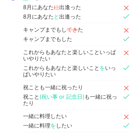
8月にあなた
に
出逢った
8月にあなた
と
出逢った
キャンプまでもし
てき
た
キャンプまでもした
これからもあなたと楽しいこといっぱ
いやりたい
これからもあなたと楽しいこと
を
いっ
ぱいやりたい
祝ことも一緒に祝ったり
祝こと
(祝い事 or 記念日)
も一緒に祝っ
たり
一緒に料理したい
一緒に料理
を
したい