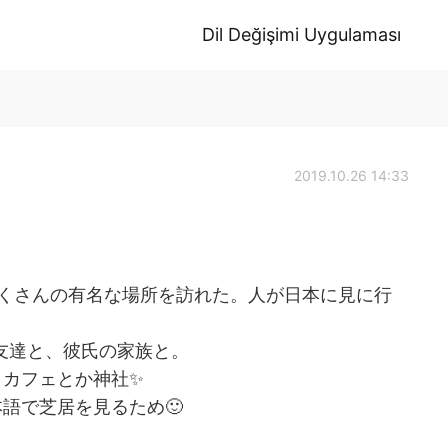
Dil Değişimi Uygulaması
2019.10.26 14:33
くさんの有名な場所を訪れた。人が日本に見に行
、友達と、彼氏の家族と。
、カフェとか神社✨
語で芝居を見るため🙂