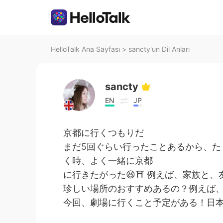
HelloTalk Ana Sayfası
>
sancty'un Dil Anları
sancty
EN
JP
京都に行くつもりだ
まだ5回ぐらい行ったことあるから、た
く時、よく一緒に京都
に行きたがった😆⛩ 例えば、家族と
珍しい場所のおすすめあるの？例えば
今回、劇場に行くこと予定がある！日本