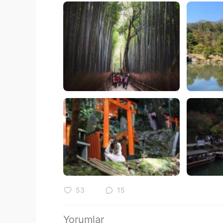
53
15
Yorumlar