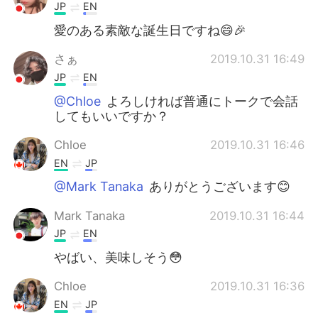
JP
EN
愛のある素敵な誕生日ですね😄🎉
さぁ
2019.10.31 16:49
JP
EN
@Chloe
よろしければ普通にトークで会話
してもいいですか？
Chloe
2019.10.31 16:46
EN
JP
@Mark Tanaka
ありがとうございます😊
Mark Tanaka
2019.10.31 16:44
JP
EN
やばい、美味しそう😳
Chloe
2019.10.31 16:36
EN
JP