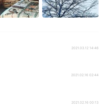
2021.03.12 14:46
2021.02.16 02:44
2021.02.16 00:13