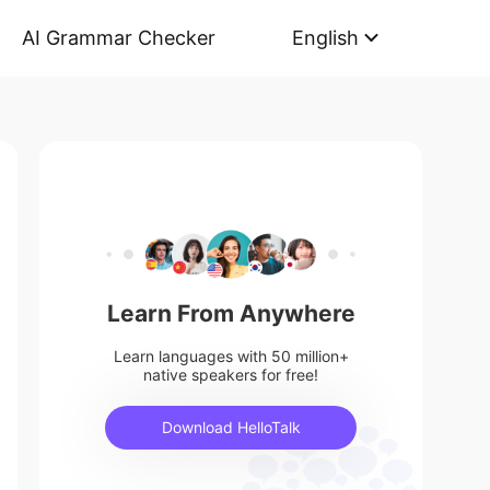
AI Grammar Checker
English
Learn From Anywhere
Learn languages with 50 million+
native speakers for free!
Download HelloTalk