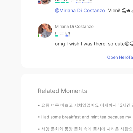
@Miriana Di Costanzo
Vieni! 🥶🔥
Miriana Di Costanzo
IT
EN
omg I wish I was there, so cute😍
Open HelloTal
Related Moments
요즘 너무 바쁘고 지쳐있었어요 어제까지 12시간 근무 3일째라서 집에 들어오자
Had some breakfast and mint tea because my s
서양 문화와 동양 문화 속에 동시에 자라온 사람으로서 (교포예요) 여러가지 문