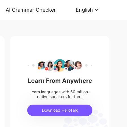
AI Grammar Checker
English
Learn From Anywhere
Learn languages with 50 million+
native speakers for free!
Download HelloTalk