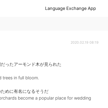
Language Exchange App
2020.02.19 08:19
開だったアーモンド木が見られた
trees in full bloom.
のために有名になるそうだ
 orchards become a popular place for wedding