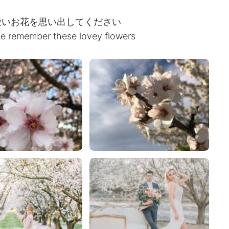
愛いお花を思い出してください
se remember these lovey flowers