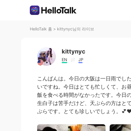
HelloTalk 홈
>
kittynyc님의 라이브
kittynyc
EN
JP
こんばんは。今日の大阪は一日雨でした
いですね。今日はとても忙しくて、お
飯を食べる時間がなかったです。今日の
生白子は苦手だけど、天ぷらの方はと
ぷらです。とても珍しいでしょう。💕