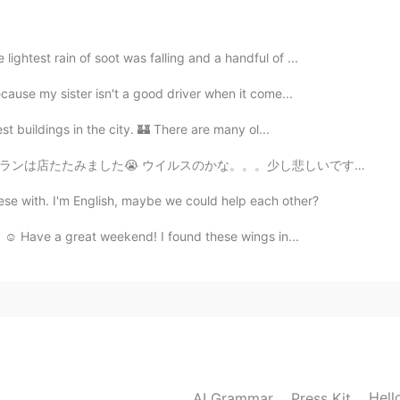
2020.09.25 10:26
ghtest rain of soot was falling and a handful of ...
cause my sister isn't a good driver when it come...
お願いします。💕❤
st buildings in the city. 🏰 There are many ol...
。。少し悲しいです。 前にウイルスは、そのレストランに僕はちょくちょく行きます。全部社員は日本人いる、時々少...
ese with. I'm English, maybe we could help each other?
. ☺️ Have a great weekend! I found these wings in...
Hell
AI Grammar
Press Kit