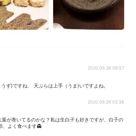
2020.09.26 09:57
ょうず)ですね、 天ぷらは上手（うま)いですよね。
2020.09.26 02:38
ぷら、大葉が巻いてるのかな？私は生白子も好きですが、白子の
、よく食べます👻