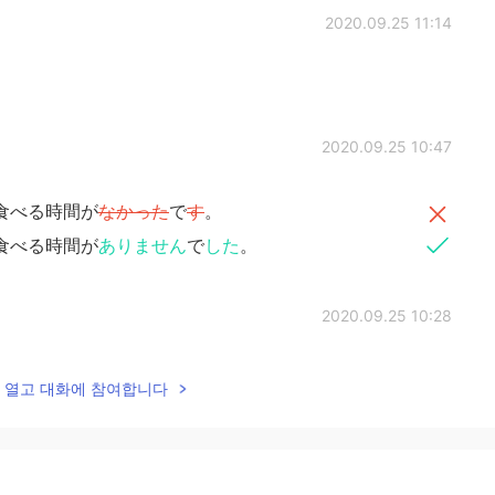
2020.09.25 11:14
2020.09.25 10:47
食べる時間が
なかった
で
す
。
食べる時間が
ありません
で
した
。
2020.09.25 10:28
。白子いいですね。
lk을 열고 대화에 참여합니다
2020.09.25 10:27