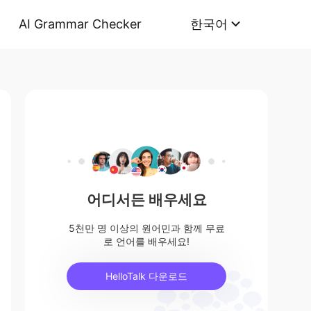
AI Grammar Checker
한국어
어디서든 배우세요
5천만 명 이상의 원어민과 함께 무료
로 언어를 배우세요!
HelloTalk 다운로드