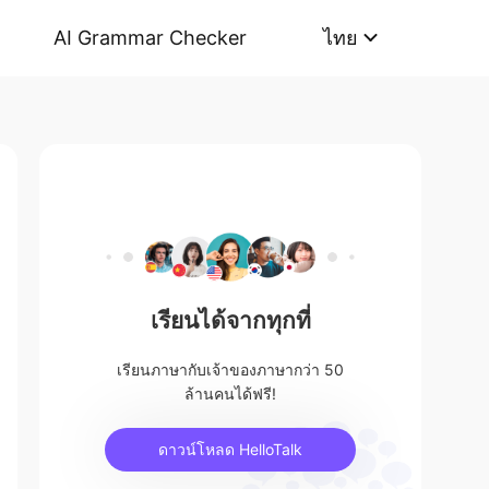
AI Grammar Checker
ไทย
เรียนได้จากทุกที่
เรียนภาษากับเจ้าของภาษากว่า 50
ล้านคนได้ฟรี!
ดาวน์โหลด HelloTalk