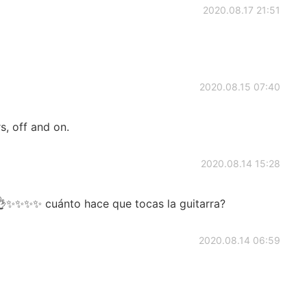
2020.08.17 21:51
2020.08.15 07:40
s, off and on.
2020.08.14 15:28
👌✨✨✨✨ cuánto hace que tocas la guitarra?
2020.08.14 06:59