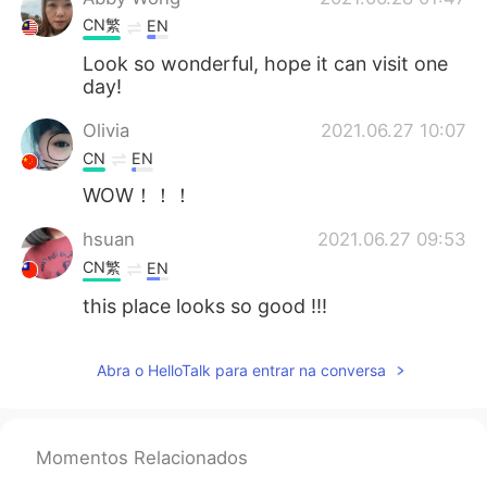
CN繁
EN
Look so wonderful, hope it can visit one
day!
Olivia
2021.06.27 10:07
CN
EN
WOW！！！
hsuan
2021.06.27 09:53
CN繁
EN
this place looks so good !!!
Abra o HelloTalk para entrar na conversa
Momentos Relacionados