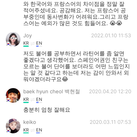
와 한국어와 프랑스어의 차이점을 정말 잘
적어주셨네요. 공감해요. 저는 프랑스어 공
부중인데 동사변화가 어려워요.그리고 프랑
스어는 예외가 많은 것도 힘들어요. 😭😭
Joy
2022.01.10 11:53
KR
EN
저도 불어를 공부하면서 라틴어를 좀 알면
좋겠다고 생각했어요. 스페인어권인 친구는
모르는 불어 단어를 보더라도 어떤 느낌인지
는 알 것 같다고 하는데 저는 감이 안와서 외
워야겠더라구요😂
baek hyun cheol 백현철
2020.04.20 12:20
KR
EN
충분히 엄청 잘해요
keiko
2020.03.11 07:53
KR
EN