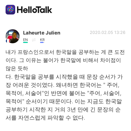
Language Exchange App
Laheurte Julien
2020.02.05 13:26
EN
KR
AI Grammar Checker
내가 프랑스인으로서 한국말을 공부하는 게 큰 도전
이다. 그 이유는 불어가 한국말에 비해서 차이점이
English
많은 듯하
다. 한국말을 공부를 시작했을 때 문장 순서가 가
장 어려운 것이였다. 왜녀하면 한국어는 " 주어,
简体中文
繁體中文
목적어, 서술어"인 반면에 불어는 "주어, 서술어,
목적어" 순서이기 때문이다. 이는 지금도 한국말
Español
العربية
공부하기 시작한 지 거의 3년 만에 긴 문장의 순
서를 자연스럽게 파악할 수 없다.
Français
Deutsch