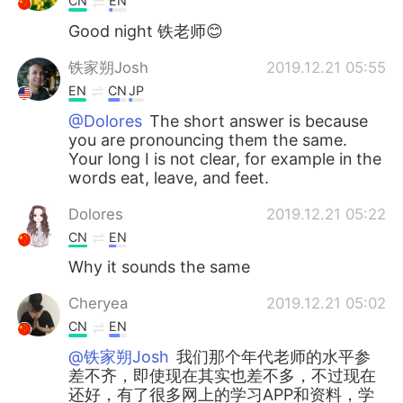
CN
EN
Good night 铁老师😊
铁家朔Josh
2019.12.21 05:55
EN
CN
JP
@Dolores
The short answer is because
you are pronouncing them the same.
Your long I is not clear, for example in the
words eat, leave, and feet.
Dolores
2019.12.21 05:22
CN
EN
Why it sounds the same
Cheryea
2019.12.21 05:02
CN
EN
@铁家朔Josh
我们那个年代老师的水平参
差不齐，即使现在其实也差不多，不过现在
还好，有了很多网上的学习APP和资料，学