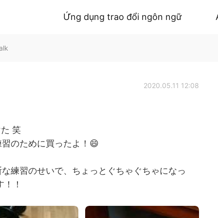
Ứng dụng trao đổi ngôn ngữ
alk
2020.05.11 12:08
た 笑
練習のために買ったよ！😄
断な練習のせいで、ちょっとぐちゃぐちゃになっ
す！！