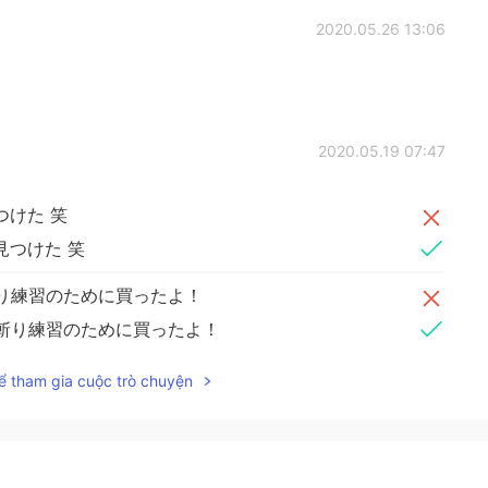
2020.05.26 13:06
2020.05.19 07:47
つけた 笑
見つけた 笑
り練習のために買ったよ！
斬り練習のために買ったよ！
す！
ể tham gia cuộc trò chuyện
す！
(直し方を知りたいです)
2020.05.14 16:52