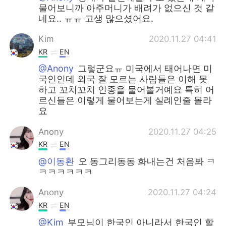
물어보니까 아주머니가 배려가 없으신 것 같
네요.. ㅠㅠ 고생 많으셨어요.
Kim
2020.11.27 04:41
KR
EN
@Anony
그렇군요ㅠ 미국에서 태어나면 미
국인인데 외국 잘 모르는 사람들은 이해 못
하고 꼬치꼬치 인종을 물어볼거예요 특히 어
르신들은 이렇게 물어보는게 실례인줄 몰라
요
Anony
2020.11.27 04:25
KR
EN
@이동환
오 동그리동동 화내는건 처음봐 ㅋ
ㅋㅋㅋㅋㅋㅋ
Anony
2020.11.27 04:24
KR
EN
@Kim
부모님이 한국인 아니라서 한국인 할